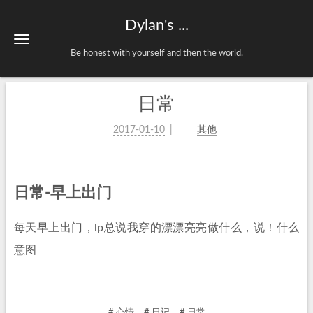
Dylan's ...
Be honest with yourself and then the world.
日常
2017-01-10
其他
日常-早上出门
每天早上出门，lp总说我穿的漂漂亮亮做什么，说！什么
意图
# 心情
# 日记
# 日常