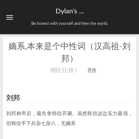
Dylan's ...
Be honest with yourself and then the world.
嫡系,本来是个中性词（汉高祖-刘
邦）
2025-11-18
其他
刘邦
刘邦称帝后，最先拿韩信开涮。虽然韩信这边实力最强，
但韩信手下兵杂七杂八，无嫡系