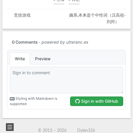
竞技游戏
嫡系,本来是个中性词（汉高祖-
刘邦）
© 2013 –
2026
Dylan326