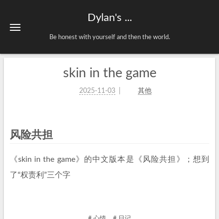
Dylan's ...
Be honest with yourself and then the world.
skin in the game
2025-11-03
其他
风险共担
《skin in the game》的中文版本是《风险共担》；想到
了“权责利”三个字
# 心情
# 日记