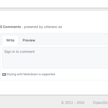
© 2013 –
2026
Dylan326