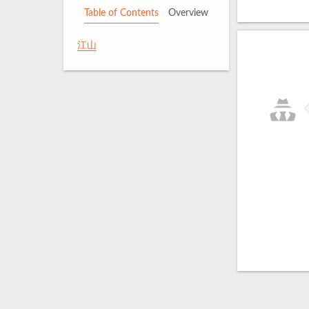
Table of Contents
Overview
江山