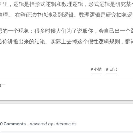
学里，逻辑是指形式逻辑和数理逻辑，形式逻辑是研究某
推理。 在辩证法中也涉及到逻辑。数理逻辑是研究抽象
思的一个现象：很多时候人们为了说服你，会自己出一个
给你讲推出来的结论。实际上去掉这个假性逻辑规则，翻译
# 心情
# 日记
合一