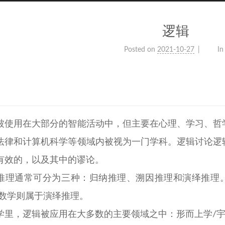
逻辑
Posted on
2021-10-27
In
被使用在大部分的智能活动中，但主要在心理、学习、哲
法律和计算机科学等领域内被视为一门学科。逻辑讨论逻
有效的，以及其中的谬论。
推理通常可分为三种：归纳推理、溯因推理和演绎推理。
 数学则属于演绎推理。
学里，逻辑被应用在大多数的主要领域之中：形而上学/