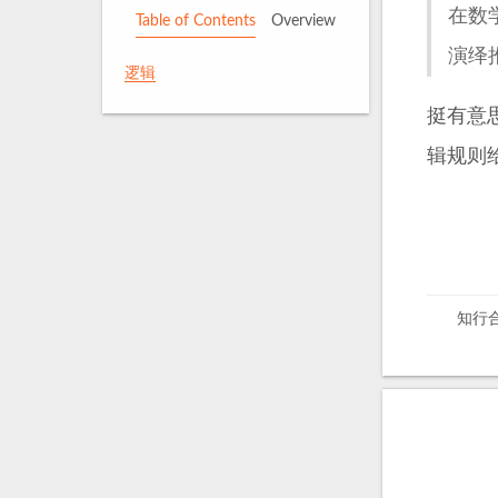
在数
Table of Contents
Overview
演绎
逻辑
挺有意
辑规则
知行