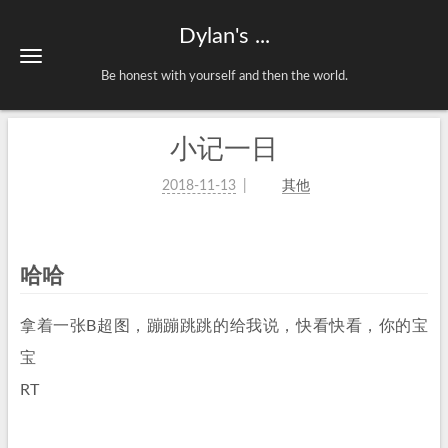
Dylan's ...
Be honest with yourself and then the world.
小记一日
2018-11-13
其他
哈哈
拿着一张B超图，蹦蹦跳跳的给我说，快看快看，你的宝
宝
RT