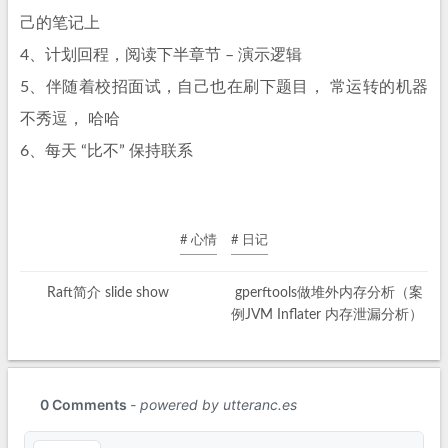
己的笔记上
4、计划回程，阅读下半章节 – 演示逻辑
5、伴随着校招面试，自己也在刷下题目， 常运转的机器
不秀逗， 哈哈
6、每天 “比不” 保持联系
# 心情
# 日记
Raft简介 slide show
gperftools做堆外内存分析（案
例JVM Inflater 内存泄漏分析）