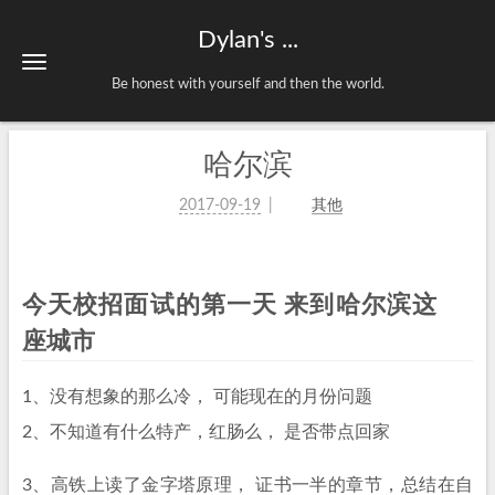
Dylan's ...
Be honest with yourself and then the world.
哈尔滨
2017-09-19
其他
今天校招面试的第一天 来到哈尔滨这
座城市
1、没有想象的那么冷， 可能现在的月份问题
2、不知道有什么特产，红肠么， 是否带点回家
3、高铁上读了金字塔原理， 证书一半的章节，总结在自