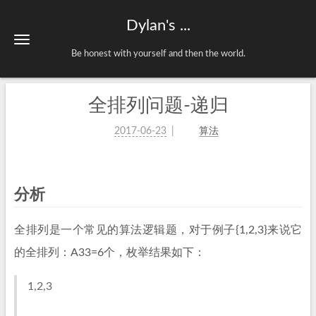
Dylan's ...
Be honest with yourself and then the world.
全排列问题-递归
2017-06-23
算法
分析
全排列是一个常见的算法逻辑题，对于例子{1,2,3}来说它
的全排列：A33=6个，枚举结果如下：
1,2,3