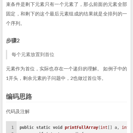
束条件是剩下元素只有一个元素了，那么前面的元素全部
固定，和剩下的这个最后元素组成的结果就是全排列的一
个序列。
步骤2
每个元素放置到首位
元素作为首位，实际也存在一个递归的理解。 如例子中的
1开头，剩余元素的子问题中，2也做过首位等。
编码思路
代码及注解
1
public
static
void
printFullArray
(
int
[] a, 
int
 