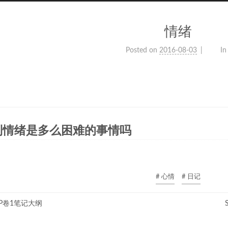
情绪
Posted on
2016-08-03
In
到情绪是多么困难的事情吗
# 心情
# 日记
/IP卷1笔记大纲